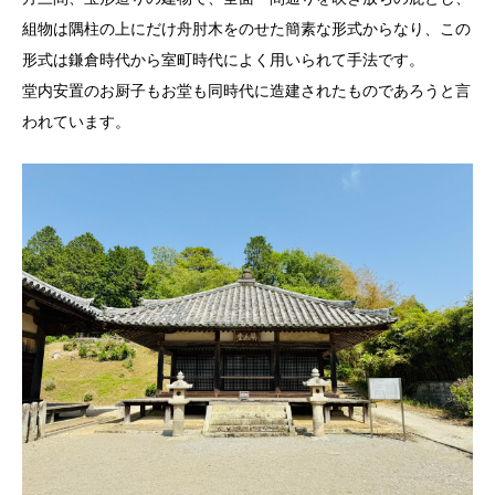
組物は隅柱の上にだけ舟肘木をのせた簡素な形式からなり、この
形式は鎌倉時代から室町時代によく用いられて手法です。
堂内安置のお厨子もお堂も同時代に造建されたものであろうと言
われています。