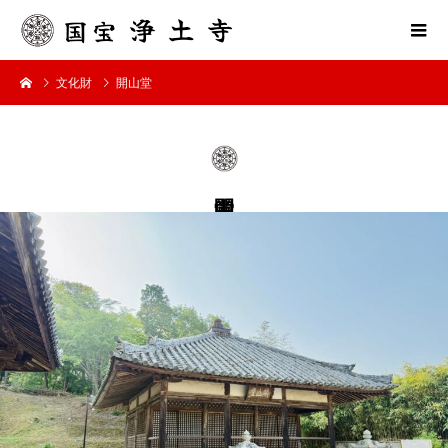
文化財
開山堂