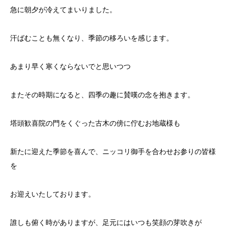
急に朝夕が冷えてまいりました。
汗ばむことも無くなり、季節の移ろいを感じます。
あまり早く寒くならないでと思いつつ
またその時期になると、四季の趣に賛嘆の念を抱きます。
塔頭歓喜院の門をくぐった古木の傍に佇むお地蔵様も
新たに迎えた季節を喜んで、ニッコリ御手を合わせお参りの皆様
を
お迎えいたしております。
誰しも俯く時がありますが、足元にはいつも笑顔の芽吹きが