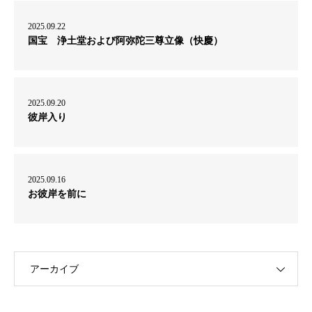
2025.09.22
国宝 浄土堂および阿弥陀三尊立像（快慶）
2025.09.20
彼岸入り
2025.09.16
お彼岸を前に
アーカイブ