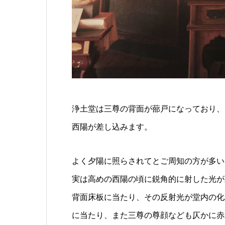
浄土堂は三尊の背面が蔀戸になっており、
西陽が差し込みます。
よく夕陽に照らされてとご周知の方が多い
実は高めの西陽の頃に鋭角的に射した光が
背面床板に当たり、その反射光が堂内の化
に当たり、また三尊の尊顔なども仄かに赤